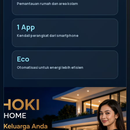
Pemantauan rumah dan area kolam
1 App
Kendali perangkat dari smartphone
Eco
Otomatisasi untuk energi lebih efisien