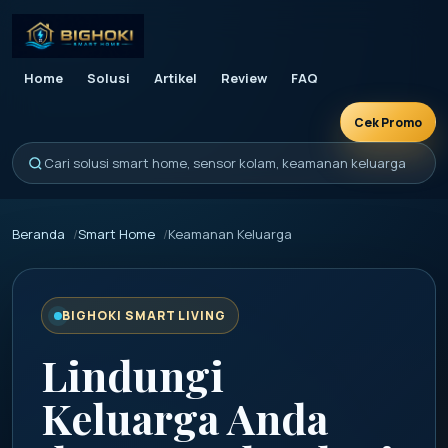
Home
Solusi
Artikel
Review
FAQ
Cek Promo
Cari solusi smart home, sensor kolam, keamanan keluarga
Beranda
Smart Home
Keamanan Keluarga
BIGHOKI SMART LIVING
Lindungi
Keluarga Anda