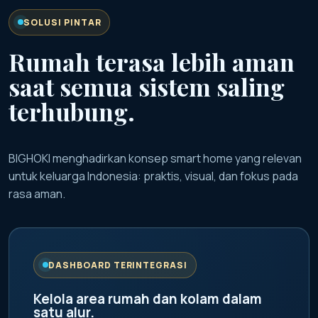
SOLUSI PINTAR
Rumah terasa lebih aman
saat semua sistem saling
terhubung.
BIGHOKI menghadirkan konsep smart home yang relevan
untuk keluarga Indonesia: praktis, visual, dan fokus pada
rasa aman.
DASHBOARD TERINTEGRASI
Kelola area rumah dan kolam dalam
satu alur.