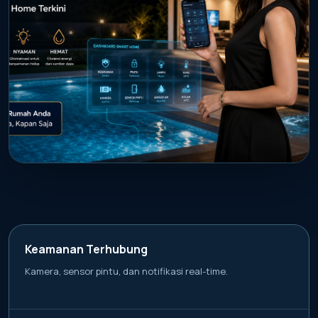
PROMO AKTIF
Kendalikan kamera, lampu, pintu, dan
sensor air kolam dari mana saja.
Keamanan Terhubung
Kamera, sensor pintu, dan notifikasi real-time.