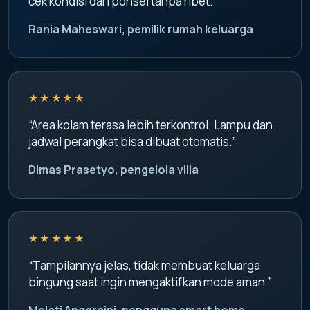
cek kondisi dari ponsel tanpa ribet.”
Rania Maheswari, pemilik rumah keluarga
★★★★★
“Area kolam terasa lebih terkontrol. Lampu dan
jadwal perangkat bisa dibuat otomatis.”
Dimas Prasetyo, pengelola villa
★★★★★
“Tampilannya jelas, tidak membuat keluarga
bingung saat ingin mengaktifkan mode aman.”
Melati Anggraini, pengguna smart home