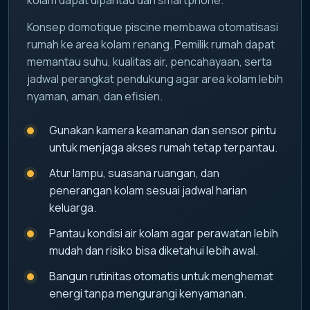
Konsep domotique piscine membawa otomatisasi
rumah ke area kolam renang. Pemilik rumah dapat
memantau suhu, kualitas air, pencahayaan, serta
jadwal perangkat pendukung agar area kolam lebih
nyaman, aman, dan efisien.
Gunakan kamera keamanan dan sensor pintu
untuk menjaga akses rumah tetap terpantau.
Atur lampu, suasana ruangan, dan
penerangan kolam sesuai jadwal harian
keluarga.
Pantau kondisi air kolam agar perawatan lebih
mudah dan risiko bisa diketahui lebih awal.
Bangun rutinitas otomatis untuk menghemat
energi tanpa mengurangi kenyamanan.