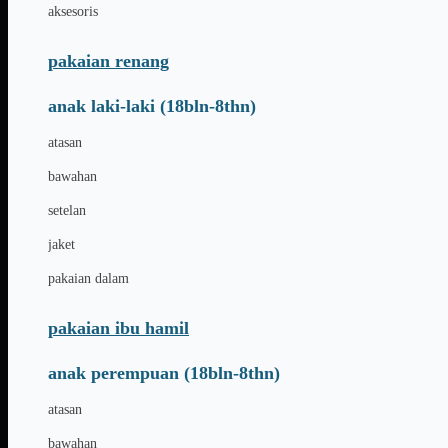
aksesoris
pakaian renang
anak laki-laki (18bln-8thn)
atasan
bawahan
setelan
jaket
pakaian dalam
pakaian ibu hamil
anak perempuan (18bln-8thn)
atasan
bawahan