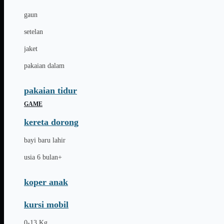
gaun
setelan
jaket
pakaian dalam
pakaian tidur
GAME
kereta dorong
bayi baru lahir
usia 6 bulan+
koper anak
kursi mobil
0-13 Kg