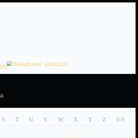
Contact Us
ASI
us
S
T
U
V
W
X
Y
Z
0-9