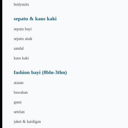
bodysuits
sepatu & kaus kaki
sepatu bayi
sepatu anak
sandal
kaus kaki
fashion bayi (0bln-3thn)
atasan
bawahan
gaun
setelan
jaket & kardigan