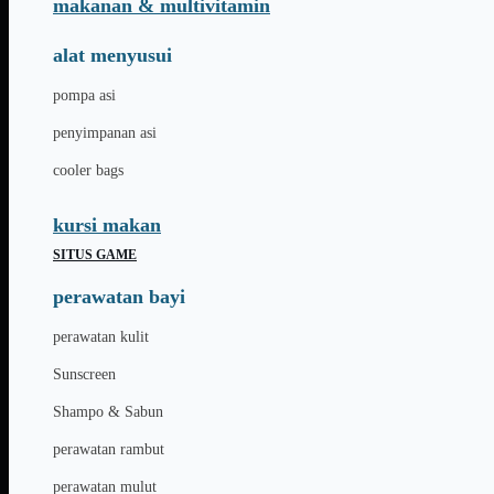
makanan & multivitamin
alat menyusui
pompa asi
penyimpanan asi
cooler bags
kursi makan
SITUS GAME
perawatan bayi
perawatan kulit
Sunscreen
Shampo & Sabun
perawatan rambut
perawatan mulut