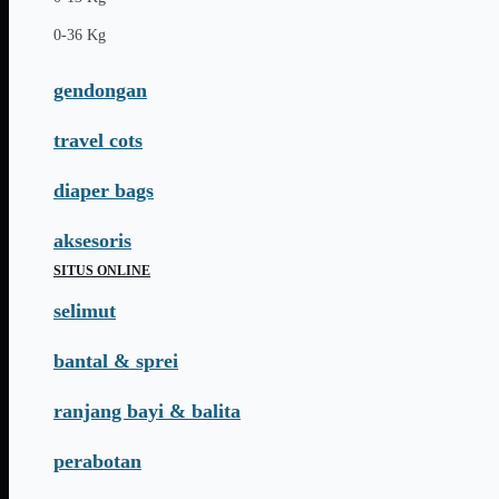
0-36 Kg
gendongan
travel cots
diaper bags
aksesoris
SITUS ONLINE
selimut
bantal & sprei
ranjang bayi & balita
perabotan