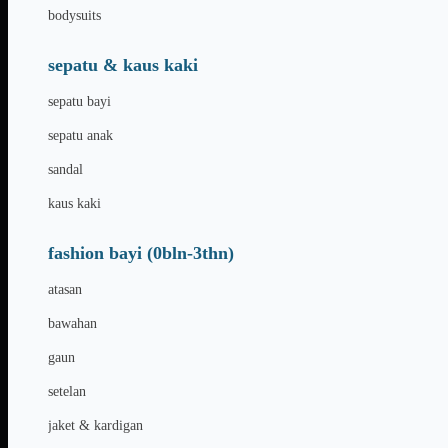
bodysuits
sepatu & kaus kaki
sepatu bayi
sepatu anak
sandal
kaus kaki
fashion bayi (0bln-3thn)
atasan
bawahan
gaun
setelan
jaket & kardigan