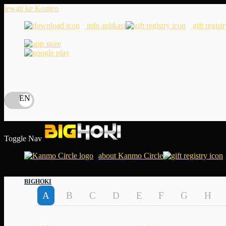
lewati ke Konten
info aplikasi
gift regist
informasi aplikasi:
Bahasa
ID
Toggle Nav
about Kanmo Circle
BIGHOKI
A
B
C
D
E
F
G
H