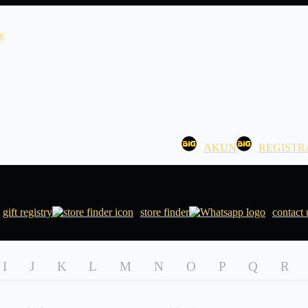
ry
AKUN
REGISTR
gift registry
store finder
contact 
I
J
K
L
M
N
O
P
Q
R