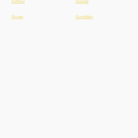
Airfree
Alamii
Awan
Azetabio