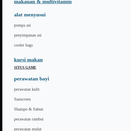
makanan & multivitamin
alat menyusui
pompa asi
penyimpanan asi
cooler bags
kursi makan
SITUS GAME
perawatan bayi
perawatan kulit
Sunscreen
Shampo & Sabun
perawatan rambut
perawatan mulut