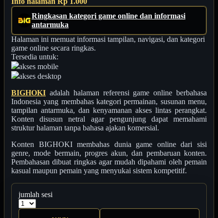
Info halaman
Rp 1.000
Ringkasan kategori game online dan informasi
Q
antarmuka
QV Baby
Halaman ini memuat informasi tampilan, navigasi, dan kategori
game online secara ringkas.
Tersedia untuk:
R
akses mobile
akses desktop
Real Shades
BIGHOKI
adalah halaman referensi game online berbahasa
Red Castle
Indonesia yang membahas kategori permainan, susunan menu,
tampilan antarmuka, dan kenyamanan akses lintas perangkat.
Ribbon Madness
Konten disusun netral agar pengunjung dapat memahami
struktur halaman tanpa bahasa ajakan komersial.
S
Konten BIGHOKI membahas dunia game online dari sisi
Sebamed
genre, mode bermain, progres akun, dan pembaruan konten.
Pembahasan dibuat ringkas agar mudah dipahami oleh pemain
Silver Cross
kasual maupun pemain yang menyukai sistem kompetitif.
Simply Idea
jumlah sesi
Skip Hop
Spectra