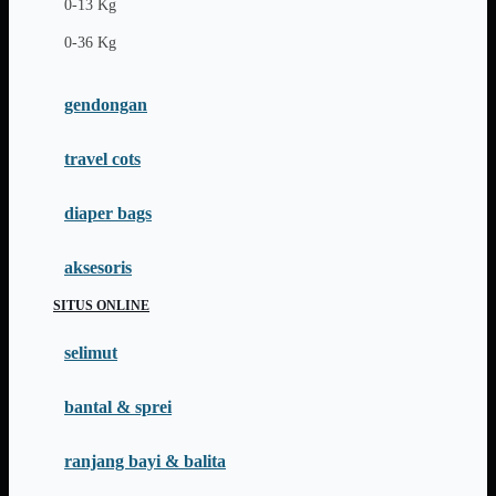
0-13 Kg
Felt So Sweet
0-36 Kg
Fisher Price
Flipper
gendongan
Friends Of Sally
travel cots
G
diaper bags
Gb
Geko
aksesoris
Graco
SITUS ONLINE
Gund
selimut
H
bantal & sprei
Habbie
Haenim
ranjang bayi & balita
Happy Horse