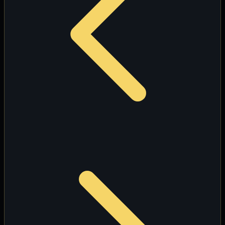
X
Xootz
Y
Yamatoya
Z
Zaxy
Zoggs
0-9
4Moms
59S