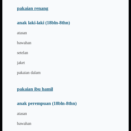
Buggygear
pakaian renang
Bumkins
anak laki-laki (18bln-8thn)
C
atasan
Cetaphil
bawahan
Chicco
setelan
Childlife
jaket
Clevamama
pakaian dalam
Cocolatte
Cottonseeds
pakaian ibu hamil
Cozy N Safe
anak perempuan (18bln-8thn)
Crane
atasan
Cybex
bawahan
D