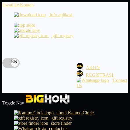
lewati ke Konten
info aplikasi
informasi aplikasi:
gift registry
Bahasa
ID
AKUN
REGISTRASI
Contact
Us
Toggle Nav
about Kanmo Circle
gift registry
store finder
contact us