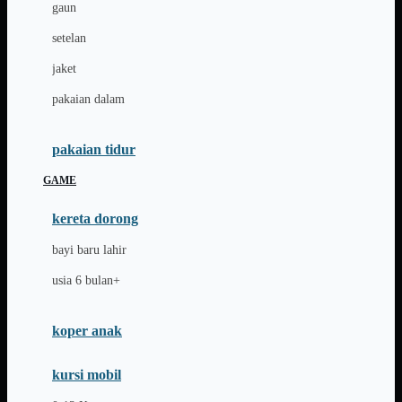
gaun
Dae Organics
setelan
Docare
jaket
Doona
pakaian dalam
Down To Earth
Drew
pakaian tidur
Dr. Brown's
GAME
E
kereta dorong
ELC
bayi baru lahir
Ergobaby
usia 6 bulan+
Expert Care
koper anak
Ezyroller
kursi mobil
F