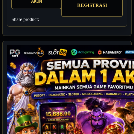
AKUN
REGISTRASI
Squishmallows
Starbooks
Share product:
Stick-O
Stokke
Sudocrem
Sumimo
Sunnylife
Sun-Staches
Swimava
T
Tommee Tippee
Trunki