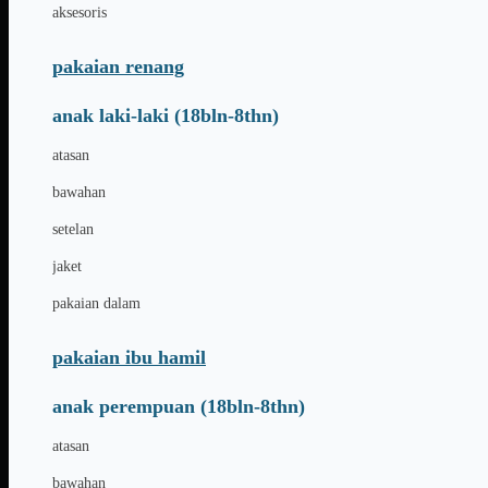
aksesoris
pakaian renang
anak laki-laki (18bln-8thn)
atasan
bawahan
setelan
jaket
pakaian dalam
pakaian ibu hamil
anak perempuan (18bln-8thn)
atasan
bawahan