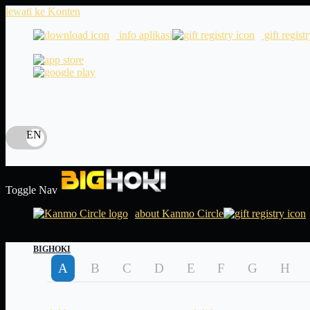
lewati ke Konten
info aplikasi
gift regist
informasi aplikasi:
Bahasa
ID
Toggle Nav
about Kanmo Circle
BIGHOKI
A
B
C
D
E
F
G
H