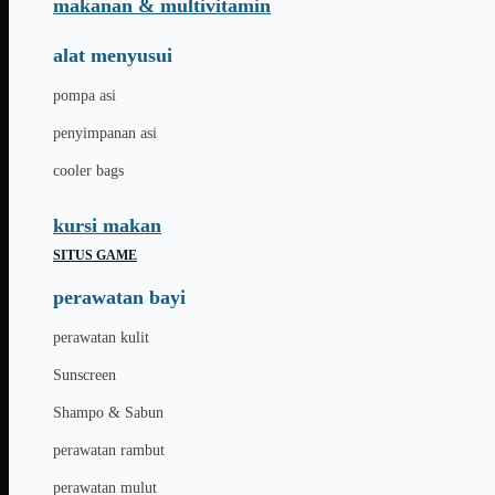
makanan & multivitamin
alat menyusui
pompa asi
penyimpanan asi
cooler bags
kursi makan
SITUS GAME
perawatan bayi
perawatan kulit
Sunscreen
Shampo & Sabun
perawatan rambut
perawatan mulut