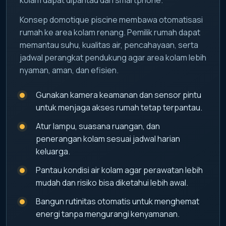
Konsep domotique piscine membawa otomatisasi
rumah ke area kolam renang. Pemilik rumah dapat
memantau suhu, kualitas air, pencahayaan, serta
jadwal perangkat pendukung agar area kolam lebih
nyaman, aman, dan efisien.
Gunakan kamera keamanan dan sensor pintu
untuk menjaga akses rumah tetap terpantau.
Atur lampu, suasana ruangan, dan
penerangan kolam sesuai jadwal harian
keluarga.
Pantau kondisi air kolam agar perawatan lebih
mudah dan risiko bisa diketahui lebih awal.
Bangun rutinitas otomatis untuk menghemat
energi tanpa mengurangi kenyamanan.