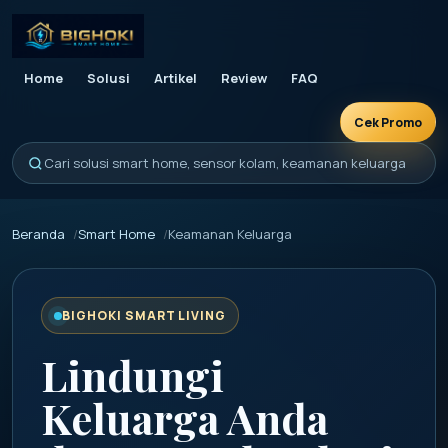
Home
Solusi
Artikel
Review
FAQ
Cek Promo
Cari solusi smart home, sensor kolam, keamanan keluarga
Beranda
Smart Home
Keamanan Keluarga
BIGHOKI SMART LIVING
Lindungi
Keluarga Anda