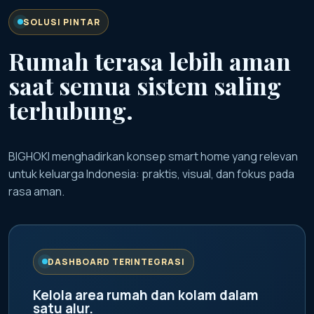
SOLUSI PINTAR
Rumah terasa lebih aman
saat semua sistem saling
terhubung.
BIGHOKI menghadirkan konsep smart home yang relevan
untuk keluarga Indonesia: praktis, visual, dan fokus pada
rasa aman.
DASHBOARD TERINTEGRASI
Kelola area rumah dan kolam dalam
satu alur.