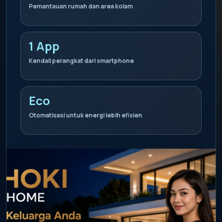
Pemantauan rumah dan area kolam
1 App
Kendali perangkat dari smartphone
Eco
Otomatisasi untuk energi lebih efisien