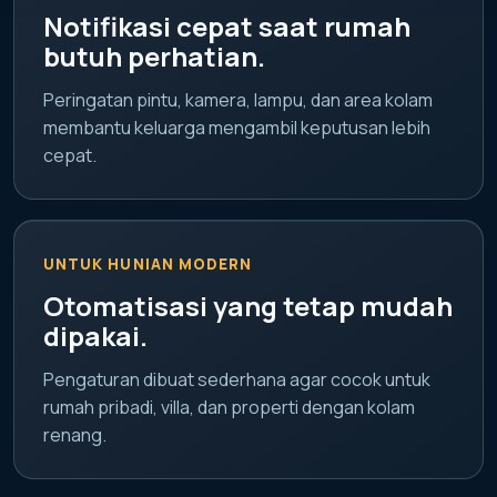
Notifikasi cepat saat rumah
butuh perhatian.
Peringatan pintu, kamera, lampu, dan area kolam
membantu keluarga mengambil keputusan lebih
cepat.
UNTUK HUNIAN MODERN
Otomatisasi yang tetap mudah
dipakai.
Pengaturan dibuat sederhana agar cocok untuk
rumah pribadi, villa, dan properti dengan kolam
renang.