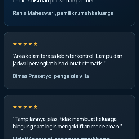
cek kondisi dari ponsel tanpa ribet.”
Rania Maheswari, pemilik rumah keluarga
★★★★★
“Area kolam terasa lebih terkontrol. Lampu dan
jadwal perangkat bisa dibuat otomatis.”
Dimas Prasetyo, pengelola villa
★★★★★
“Tampilannya jelas, tidak membuat keluarga
bingung saat ingin mengaktifkan mode aman.”
Melati Anggraini, pengguna smart home