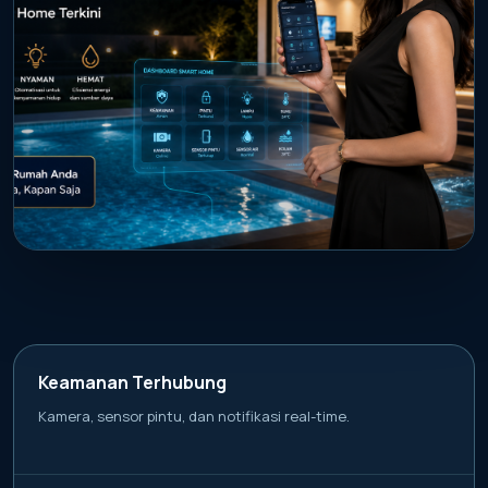
PROMO AKTIF
Kendalikan kamera, lampu, pintu, dan
sensor air kolam dari mana saja.
Keamanan Terhubung
Kamera, sensor pintu, dan notifikasi real-time.