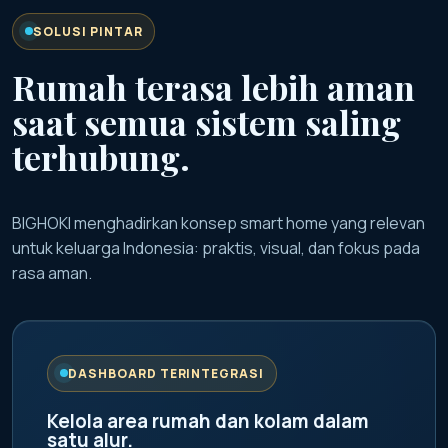
SOLUSI PINTAR
Rumah terasa lebih aman
saat semua sistem saling
terhubung.
BIGHOKI menghadirkan konsep smart home yang relevan
untuk keluarga Indonesia: praktis, visual, dan fokus pada
rasa aman.
DASHBOARD TERINTEGRASI
Kelola area rumah dan kolam dalam
satu alur.