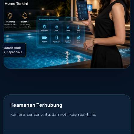
PROMO AKTIF
Kendalikan kamera, lampu, pintu, dan
sensor air kolam dari mana saja.
Keamanan Terhubung
Kamera, sensor pintu, dan notifikasi real-time.