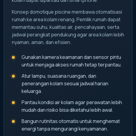
Konsep domotique piscine membawa otomatisasi
rumah ke area kolam renang. Pemilik rumah dapat
memantau suhu, kualitas air, pencahayaan, serta
jadwal perangkat pendukung agar area kolam lebih
nyaman, aman, dan efisien.
Gunakan kamera keamanan dan sensor pintu
untuk menjaga akses rumah tetap terpantau.
Atur lampu, suasana ruangan, dan
penerangan kolam sesuai jadwal harian
keluarga.
Pantau kondisi air kolam agar perawatan lebih
mudah dan risiko bisa diketahui lebih awal.
Bangun rutinitas otomatis untuk menghemat
energi tanpa mengurangi kenyamanan.