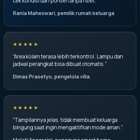
cek kondisi dari ponsel tanpa ribet.”
Rania Maheswari, pemilik rumah keluarga
★★★★★
“Area kolam terasa lebih terkontrol. Lampu dan
jadwal perangkat bisa dibuat otomatis.”
Dimas Prasetyo, pengelola villa
★★★★★
“Tampilannya jelas, tidak membuat keluarga
bingung saat ingin mengaktifkan mode aman.”
Melati Anggraini, pengguna smart home