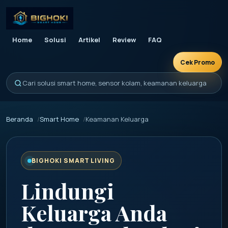
Home
Solusi
Artikel
Review
FAQ
Cek Promo
Cari solusi smart home, sensor kolam, keamanan keluarga
Beranda
Smart Home
Keamanan Keluarga
BIGHOKI SMART LIVING
Lindungi
Keluarga Anda