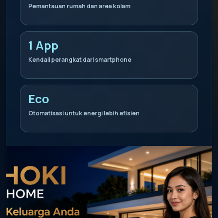
Pemantauan rumah dan area kolam
1 App
Kendali perangkat dari smartphone
Eco
Otomatisasi untuk energi lebih efisien