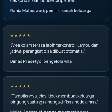
cek kondisi dari ponsel tanpa ribet.”
Rania Maheswari, pemilik rumah keluarga
★★★★★
“Area kolam terasa lebih terkontrol. Lampu dan
jadwal perangkat bisa dibuat otomatis.”
Dimas Prasetyo, pengelola villa
★★★★★
“Tampilannya jelas, tidak membuat keluarga
bingung saat ingin mengaktifkan mode aman.”
Melati Anggraini, pengguna smart home