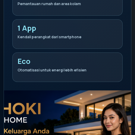
Pemantauan rumah dan area kolam
1 App
Kendali perangkat dari smartphone
Eco
Otomatisasi untuk energi lebih efisien