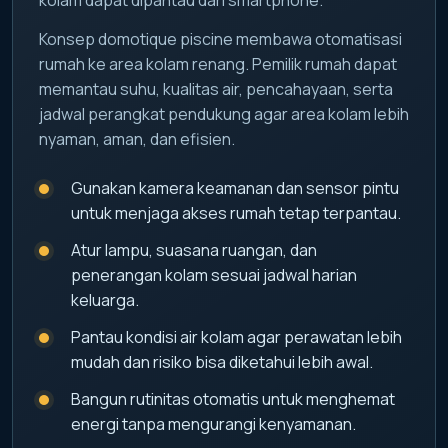
Konsep domotique piscine membawa otomatisasi
rumah ke area kolam renang. Pemilik rumah dapat
memantau suhu, kualitas air, pencahayaan, serta
jadwal perangkat pendukung agar area kolam lebih
nyaman, aman, dan efisien.
Gunakan kamera keamanan dan sensor pintu
untuk menjaga akses rumah tetap terpantau.
Atur lampu, suasana ruangan, dan
penerangan kolam sesuai jadwal harian
keluarga.
Pantau kondisi air kolam agar perawatan lebih
mudah dan risiko bisa diketahui lebih awal.
Bangun rutinitas otomatis untuk menghemat
energi tanpa mengurangi kenyamanan.