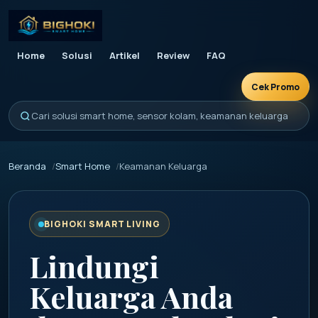
Home
Solusi
Artikel
Review
FAQ
Cek Promo
Cari solusi smart home, sensor kolam, keamanan keluarga
Beranda
Smart Home
Keamanan Keluarga
BIGHOKI SMART LIVING
Lindungi
Keluarga Anda