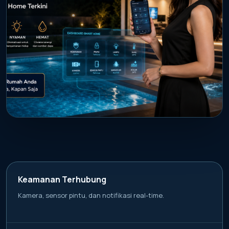
PROMO AKTIF
Kendalikan kamera, lampu, pintu, dan
sensor air kolam dari mana saja.
Keamanan Terhubung
Kamera, sensor pintu, dan notifikasi real-time.