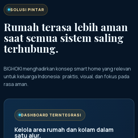
SOLUSI PINTAR
Rumah terasa lebih aman
saat semua sistem saling
terhubung.
BIGHOKI menghadirkan konsep smart home yang relevan
untuk keluarga Indonesia: praktis, visual, dan fokus pada
rasa aman.
DASHBOARD TERINTEGRASI
Kelola area rumah dan kolam dalam
satu alur.