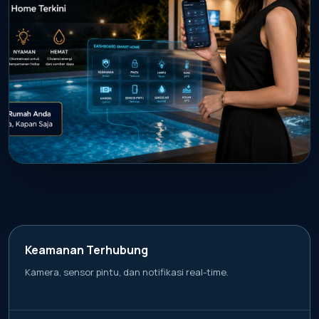
PROMO AKTIF
Kendalikan kamera, lampu, pintu, dan
sensor air kolam dari mana saja.
Keamanan Terhubung
Kamera, sensor pintu, dan notifikasi real-time.