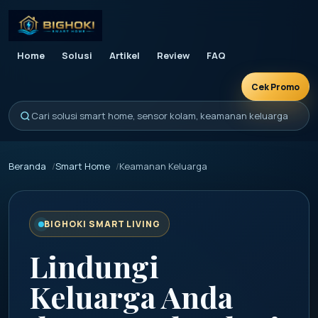
Home
Solusi
Artikel
Review
FAQ
Cek Promo
Cari solusi smart home, sensor kolam, keamanan keluarga
Beranda
Smart Home
Keamanan Keluarga
BIGHOKI SMART LIVING
Lindungi
Keluarga Anda