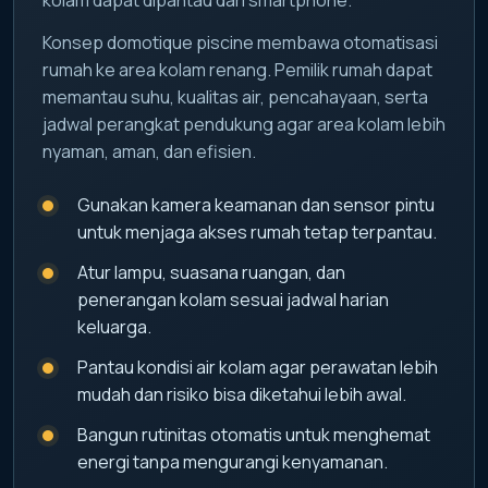
Konsep domotique piscine membawa otomatisasi
rumah ke area kolam renang. Pemilik rumah dapat
memantau suhu, kualitas air, pencahayaan, serta
jadwal perangkat pendukung agar area kolam lebih
nyaman, aman, dan efisien.
Gunakan kamera keamanan dan sensor pintu
untuk menjaga akses rumah tetap terpantau.
Atur lampu, suasana ruangan, dan
penerangan kolam sesuai jadwal harian
keluarga.
Pantau kondisi air kolam agar perawatan lebih
mudah dan risiko bisa diketahui lebih awal.
Bangun rutinitas otomatis untuk menghemat
energi tanpa mengurangi kenyamanan.