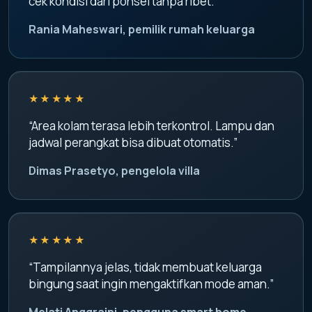
cek kondisi dari ponsel tanpa ribet.”
Rania Maheswari, pemilik rumah keluarga
★★★★★
“Area kolam terasa lebih terkontrol. Lampu dan
jadwal perangkat bisa dibuat otomatis.”
Dimas Prasetyo, pengelola villa
★★★★★
“Tampilannya jelas, tidak membuat keluarga
bingung saat ingin mengaktifkan mode aman.”
Melati Anggraini, pengguna smart home