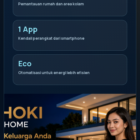
Pemantauan rumah dan area kolam
1 App
Kendali perangkat dari smartphone
Eco
Otomatisasi untuk energi lebih efisien