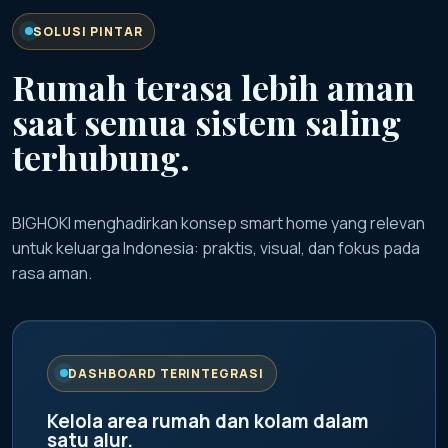
SOLUSI PINTAR
Rumah terasa lebih aman
saat semua sistem saling
terhubung.
BIGHOKI menghadirkan konsep smart home yang relevan
untuk keluarga Indonesia: praktis, visual, dan fokus pada
rasa aman.
DASHBOARD TERINTEGRASI
Kelola area rumah dan kolam dalam
satu alur.